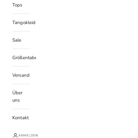
Tops
Tangokleider
Sale
Größentabelle
Versand
Über
uns
Kontakt
ANMELDEN