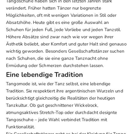
Tangoschuhe haben sich in den letzten Jahren stark
verändert. Früher hatten Tänzer nur begrenzte
Möglichkeiten, oft mit wenigen Variationen in Stil oder
Absatzhöhe. Heute gibt es eine große Auswahl an
Schuhen für jeden Fuß, jede Vorliebe und jeden Tanzstil.
Höhere Absätze sind zwar nach wie vor wegen ihrer
Ästhetik beliebt, aber Komfort und guter Halt sind genauso
wichtig geworden. Besonders Gesellschaftstänzer suchen
nach Schuhen, die sie eine ganze Tanznacht ohne
Ermüdung oder Schmerzen durchstehen lassen.
Eine lebendige Tradition
Tangomode ist, wie der Tanz selbst, eine lebendige
Tradition. Sie respektiert ihre argentinischen Wurzeln und
berücksichtigt gleichzeitig die Realitäten der heutigen
Tanzkultur. Ob gut geschnittener
Wickelrock,
atmungsaktives Stretch-Top oder durchdacht designte
Tangoschuhe – jede Wahl verbindet Tradition mit
Funktionalität.
Für Gesellschaftstänzer geht es bei der Kleidung für Tango