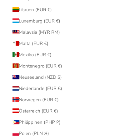
Litauen (EUR €)
Luxemburg (EUR €)
Malaysia (MYR RM)
Malta (EUR €)
Mexiko (EUR €)
Montenegro (EUR €)
Neuseeland (NZD $)
Niederlande (EUR €)
Norwegen (EUR €)
Österreich (EUR €)
Philippinen (PHP ₱)
Polen (PLN zł)