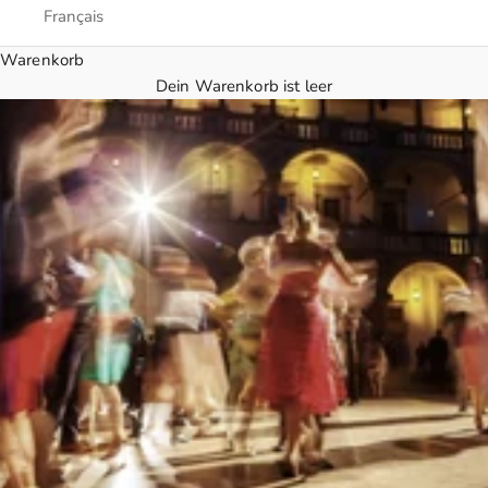
Français
Warenkorb
Dein Warenkorb ist leer