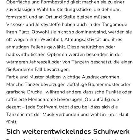
Oberfläche und Formbeständigkeit machen sie zu einer
zuverlässigen Wahl für Kleidungsstücke, die dehnbar,
formstabil und an Ort und Stelle bleiben müssen.
Viskose- und Jerseystoffe haben auch in der Tangomode
ihren Platz. Obwohl sie nicht so dominant sind, werden sie
oft wegen ihrer Weichheit, Atmungsaktivität und ihres
anmutigen Fallens gewählt. Diese natürlichen oder
halbsynthetischen Optionen werden besonders in der
wärmeren Jahreszeit oder von Tänzern geschätzt, die einen
fließenderen Fall bevorzugen.
Farbe und Muster bleiben wichtige Ausdrucksformen.
Manche Tänzer bevorzugen
auffällige Blumenmuster oder
grafische Drucke
, während andere klassische Punkte oder
raffinierte Monochrome bevorzugen. Ob auffällig oder
dezent – ​​jede Stoffwahl trägt dazu bei, dass sich die
Tänzerin mit der Musik verbunden und wohl in ihrer Haut
fühlt.
Sich weiterentwickelndes Schuhwerk