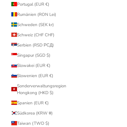
Portugal (EUR €)
Rumänien (RON Lei)
Schweden (SEK kr)
Schweiz (CHF CHF)
Serbien (RSD РСД)
Singapur (SGD $)
Slowakei (EUR €)
Slowenien (EUR €)
Sonderverwaltungsregion
Hongkong (HKD $)
Spanien (EUR €)
Südkorea (KRW ₩)
Taiwan (TWD $)