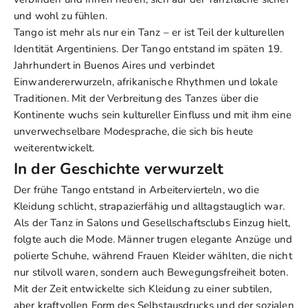
und wohl zu fühlen.
Tango ist mehr als nur ein Tanz – er ist Teil der kulturellen
Identität Argentiniens. Der Tango entstand im späten 19.
Jahrhundert in Buenos Aires und verbindet
Einwandererwurzeln, afrikanische Rhythmen und lokale
Traditionen. Mit der Verbreitung des Tanzes über die
Kontinente wuchs sein kultureller Einfluss und mit ihm eine
unverwechselbare Modesprache, die sich bis heute
weiterentwickelt.
In der Geschichte verwurzelt
Der frühe Tango entstand in Arbeitervierteln, wo die
Kleidung schlicht, strapazierfähig und alltagstauglich war.
Als der Tanz in Salons und Gesellschaftsclubs Einzug hielt,
folgte auch die Mode. Männer trugen elegante Anzüge und
polierte Schuhe, während Frauen Kleider wählten, die nicht
nur stilvoll waren, sondern auch Bewegungsfreiheit boten.
Mit der Zeit entwickelte sich Kleidung zu einer subtilen,
aber kraftvollen Form des Selbstausdrucks und der sozialen