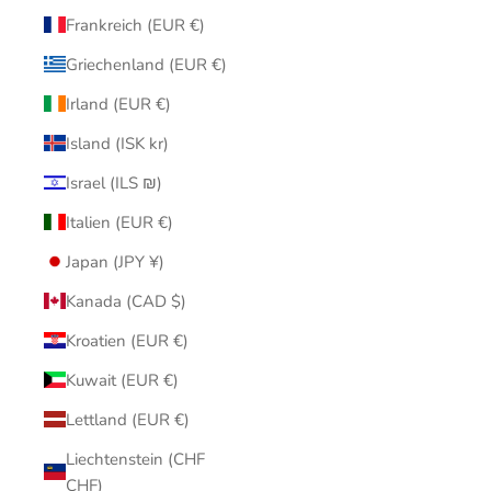
Frankreich (EUR €)
Griechenland (EUR €)
Irland (EUR €)
Island (ISK kr)
Israel (ILS ₪)
Italien (EUR €)
Japan (JPY ¥)
Kanada (CAD $)
Kroatien (EUR €)
Kuwait (EUR €)
Lettland (EUR €)
Liechtenstein (CHF
CHF)