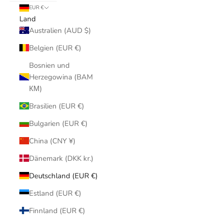
EUR €
Land
Australien (AUD $)
Belgien (EUR €)
Bosnien und
Herzegowina (BAM
КМ)
Brasilien (EUR €)
Bulgarien (EUR €)
China (CNY ¥)
Dänemark (DKK kr.)
Deutschland (EUR €)
Estland (EUR €)
Finnland (EUR €)