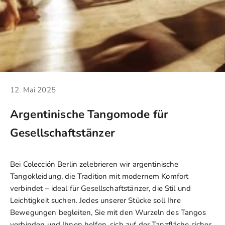
12. Mai 2025
Argentinische Tangomode für
Gesellschaftstänzer
Bei
Colección Berlin
zelebrieren wir argentinische
Tangokleidung, die Tradition mit modernem Komfort
verbindet – ideal für Gesellschaftstänzer, die Stil und
Leichtigkeit suchen.
Jedes unserer Stücke
soll Ihre
Bewegungen begleiten, Sie mit den Wurzeln des Tangos
verbinden und Ihnen helfen, sich auf der Tanzfläche sicher